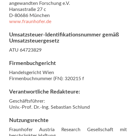
angewandten Forschung e.V.
Hansastraße 27 c
D-80686 München
www.fraunhofer.de
Umsatzsteuer-Identifikationsnummer gemäß
Umsatzsteuergesetz
ATU 64723829
Firmenbuchgericht
Handelsgericht Wien
Firmenbuchnummer (FN): 320215 f
Verantwortliche Redakteure:
Geschäftsführer:
Univ.-Prof. Dr.-Ing. Sebastian Schlund
Nutzungsrechte
Fraunhofer Austria Research Gesellschaft mit
beschränkter Haftung